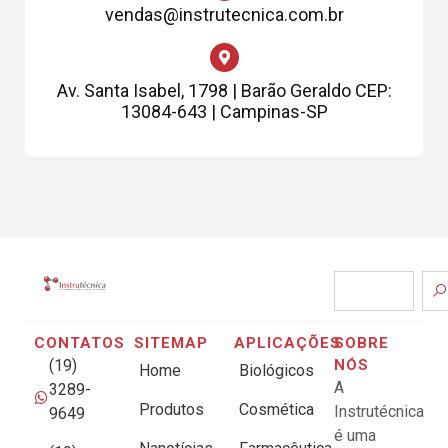
vendas@instrutecnica.com.br
Av. Santa Isabel, 1798 | Barão Geraldo CEP:
13084-643 | Campinas-SP
CONTATOS
SITEMAP
APLICAÇÕES
SOBRE
(19)
NÓS
Home
Biológicos
A
3289-
Produtos
Cosmética
Instrutécnica
9649
é uma