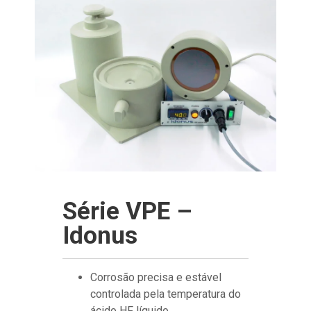
Série VPE –
Idonus
Corrosão precisa e estável
controlada pela temperatura do
ácido HF líquido.