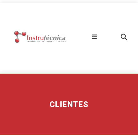
ICA
CLIENTES