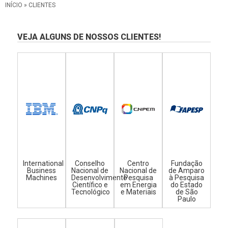
INÍCIO
»
CLIENTES
VEJA ALGUNS DE NOSSOS CLIENTES!
International
Conselho
Centro
Fundação
Business
Nacional de
Nacional de
de Amparo
Machines
Desenvolvimento
Pesquisa
à Pesquisa
Científico e
em Energia
do Estado
Tecnológico
e Materiais
de São
Paulo