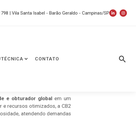
 1798 | Vila Santa Isabel - Barão Geraldo - Campinas/SP
UTÉCNICA
CONTATO
ade e obturador global
em um
r e recursos otimizados, a CB2
minosidade, atendendo demandas