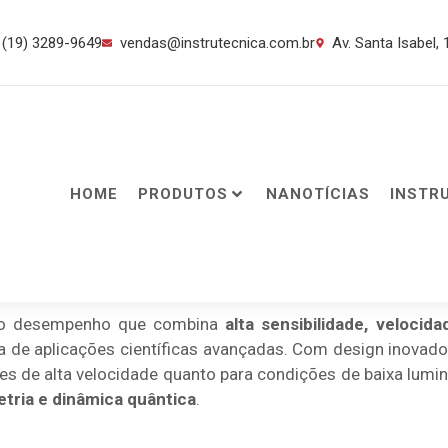
(19) 3289-9649
vendas@instrutecnica.com.br
Av. Santa Isabel,
HOME
PRODUTOS
NANOTÍCIAS
INSTR
imo desempenho que combina
alta sensibilidade, velocid
 de aplicações científicas avançadas. Com design inovado
tes de alta velocidade quanto para condições de baixa lu
tria e dinâmica quântica
.