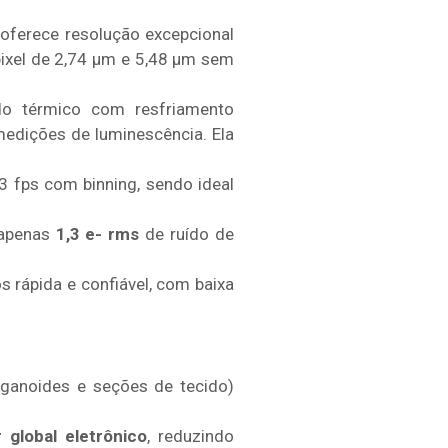
oferece resolução excepcional
pixel de 2,74 µm e 5,48 µm sem
do térmico com resfriamento
 medições de luminescência. Ela
3 fps com binning, sendo ideal
 apenas
1,3 e- rms
de ruído de
s rápida e confiável, com baixa
ganoides e seções de tecido)
 global eletrônico
, reduzindo