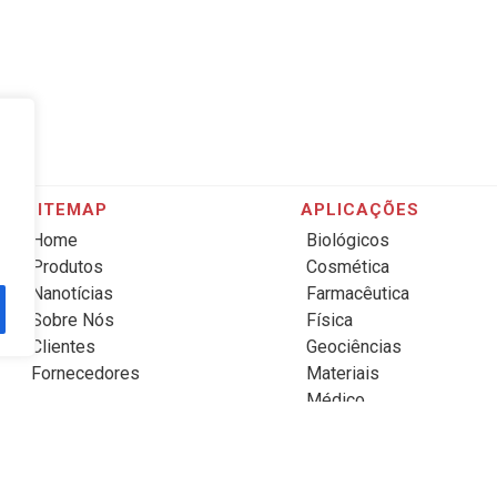
SITEMAP
APLICAÇÕES
Home
Biológicos
Produtos
Cosmética
Nanotícias
Farmacêutica
Sobre Nós
Física
Clientes
Geociências
Fornecedores
Materiais
Médico
Química