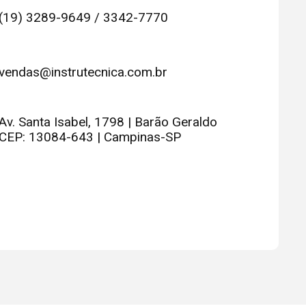
(19) 3289-9649 / 3342-7770
vendas@instrutecnica.com.br
Av. Santa Isabel, 1798 | Barão Geraldo
CEP: 13084-643 | Campinas-SP