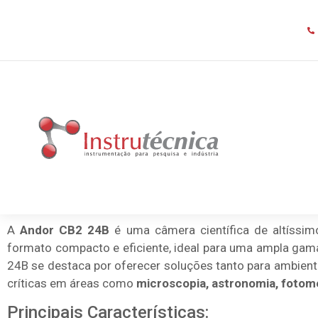
A
Andor CB2 24B
é uma câmera científica de altíss
formato compacto e eficiente, ideal para uma ampla gama
24B se destaca por oferecer soluções tanto para ambien
críticas em áreas como
microscopia, astronomia, fotome
Principais Características: