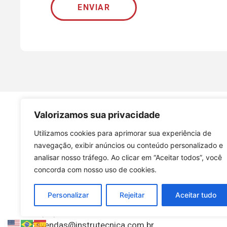
ENVIAR
Valorizamos sua privacidade
Utilizamos cookies para aprimorar sua experiência de
navegação, exibir anúncios ou conteúdo personalizado e
analisar nosso tráfego. Ao clicar em “Aceitar todos”, você
concorda com nosso uso de cookies.
CONTATOS
Personalizar
Rejeitar
Aceitar tudo
(19) 3289-9649
(19) 3289-9649 / 3342-7770
vendas@instrutecnica.com.br