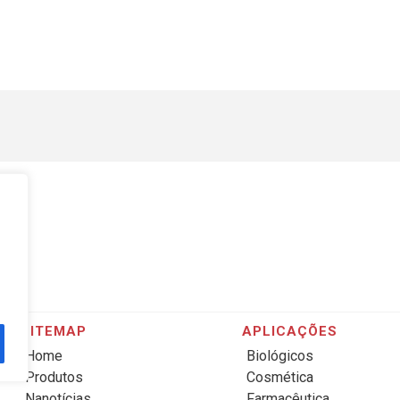
SITEMAP
APLICAÇÕES
Home
Biológicos
Produtos
Cosmética
Nanotícias
Farmacêutica