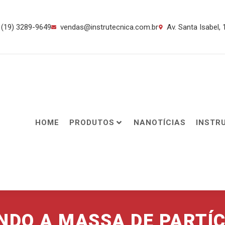
(19) 3289-9649
vendas@instrutecnica.com.br
Av. Santa Isabel,
HOME
PRODUTOS
NANOTÍCIAS
INSTR
NDO A MASSA DE PARTÍ