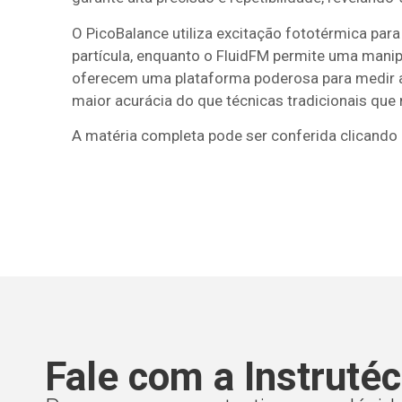
O PicoBalance utiliza excitação fototérmica pa
partícula, enquanto o FluidFM permite uma manipu
oferecem uma plataforma poderosa para medir 
maior acurácia do que técnicas tradicionais qu
A matéria completa pode ser conferida clicando
Fale com a Instrutéc