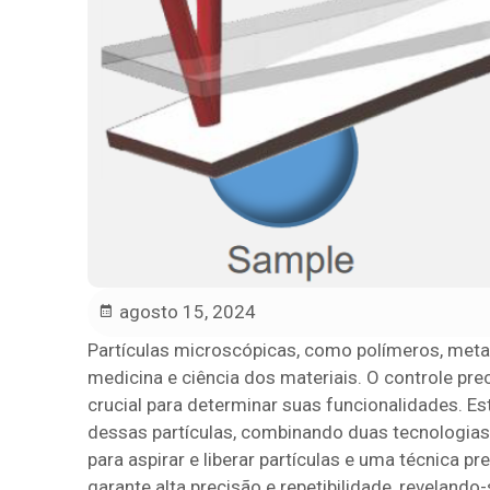
agosto 15, 2024
Partículas microscópicas, como polímeros, meta
medicina e ciência dos materiais. O controle pr
crucial para determinar suas funcionalidades. 
dessas partículas, combinando duas tecnologias
para aspirar e liberar partículas e uma técnica
garante alta precisão e repetibilidade, revelando-