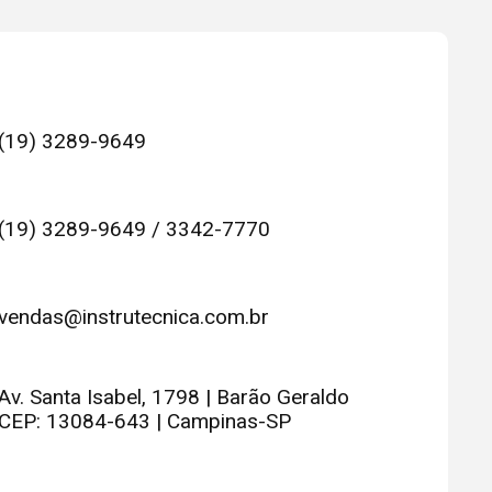
(19) 3289-9649
(19) 3289-9649 / 3342-7770
vendas@instrutecnica.com.br
Av. Santa Isabel, 1798 | Barão Geraldo
CEP: 13084-643 | Campinas-SP