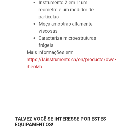
Instrumento 2 em 1: um
reômetro e um medidor de
partículas
Meça amostras altamente
viscosas
Caracterize microestruturas
frágeis
Mais informações em:
https://lsinstruments.ch/en/products/dws-
rheolab
TALVEZ VOCÊ SE INTERESSE POR ESTES
EQUIPAMENTOS!