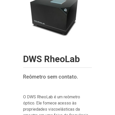
DWS RheoLab
Reômetro sem contato.
O DWS RheoLab é um reômetro
óptico. Ele fornece acesso às
propriedades viscoelásticas da