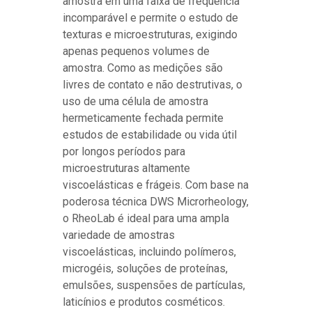
amostra em uma faixa de frequência
incomparável e permite o estudo de
texturas e microestruturas, exigindo
apenas pequenos volumes de
amostra. Como as medições são
livres de contato e não destrutivas, o
uso de uma célula de amostra
hermeticamente fechada permite
estudos de estabilidade ou vida útil
por longos períodos para
microestruturas altamente
viscoelásticas e frágeis. Com base na
poderosa técnica DWS Microrheology,
o RheoLab é ideal para uma ampla
variedade de amostras
viscoelásticas, incluindo polímeros,
microgéis, soluções de proteínas,
emulsões, suspensões de partículas,
laticínios e produtos cosméticos.