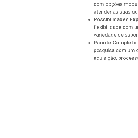
com opções modula
atender às suas qu
Possibilidades Exp
flexibilidade com
variedade de supor
Pacote Completo 
pesquisa com um c
aquisição, process