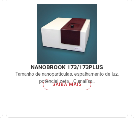
NANOBROOK 173/173PLUS
Tamanho de nanopartículas, espalhamento de luz,
potencial zeta. O analisa...
SAIBA MAIS