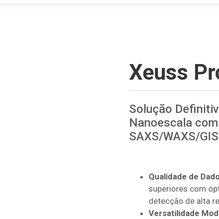
Xeuss Pr
Solução Definiti
Nanoescala com
SAXS/WAXS/GIS
Qualidade de Dado
superiores com ópt
detecção de alta r
Versatilidade Mod