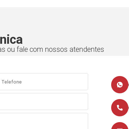
nica
as ou fale com nossos atendentes