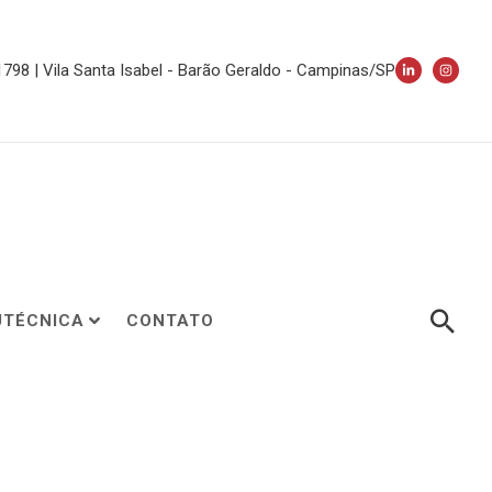
 1798 | Vila Santa Isabel - Barão Geraldo - Campinas/SP
UTÉCNICA
CONTATO