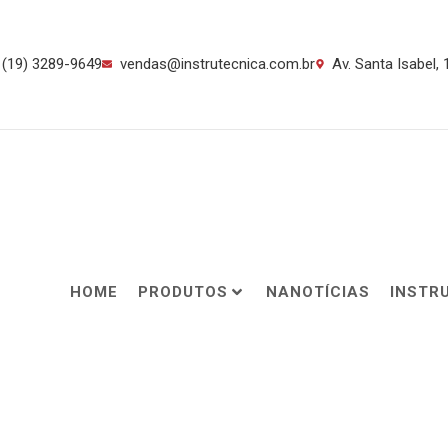
(19) 3289-9649
vendas@instrutecnica.com.br
Av. Santa Isabel,
HOME
PRODUTOS
NANOTÍCIAS
INSTR