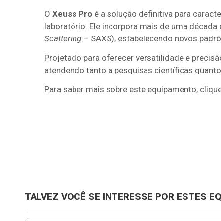
O
Xeuss Pro
é a solução definitiva para cara
laboratório. Ele incorpora mais de uma décad
Scattering
– SAXS), estabelecendo novos padrõ
Projetado para oferecer versatilidade e precisã
atendendo tanto a pesquisas científicas quanto 
Para saber mais sobre este equipamento, cliqu
TALVEZ VOCÊ SE INTERESSE POR ESTES E