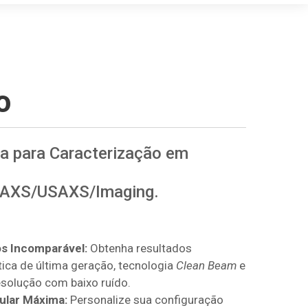
o
va para Caracterização em
AXS/USAXS/Imaging.
s Incomparável:
Obtenha resultados
ica de última geração, tecnologia
Clean Beam
e
esolução com baixo ruído.
ular Máxima:
Personalize sua configuração