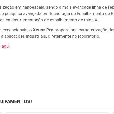
cterização em nanoescala, sendo a mais avançada linha d
a de pesquisa avançada em tecnologia de Espalhamento de 
es em instrumentação de espalhamento de raios X.
o excepcionais, o
Xeuss Pro
proporciona caracterização des
a aplicações industriais, diretamente no laboratório.
e
aqui
.
QUIPAMENTOS!