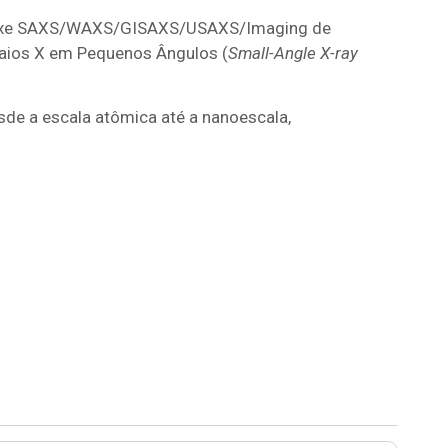
e feixe SAXS/WAXS/GISAXS/USAXS/Imaging de
Raios X em Pequenos Ângulos (
Small-Angle X-ray
de a escala atômica até a nanoescala,