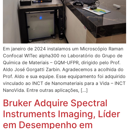
Em janeiro de 2024 instalamos um Microscópio Raman
Confocal WITec alpha300 no Laboratório do Grupo de
Química de Materiais – GQM-UFPR, dirigido pelo Prof.
Aldo José Gorgatti Zarbin. Agradecemos a acolhida do
Prof. Aldo e sua equipe. Esse equipamento foi adquirido
vinculado ao INCT de Nanomateriais para a Vida – INCT
NanoVida. Entre outras aplicações, […]
Bruker Adquire Spectral
Instruments Imaging, Líder
em Desempenho em