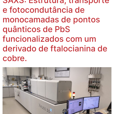
SAXS: Estrutura, transporte
e fotocondutância de
monocamadas de pontos
quânticos de PbS
funcionalizados com um
derivado de ftalocianina de
cobre.