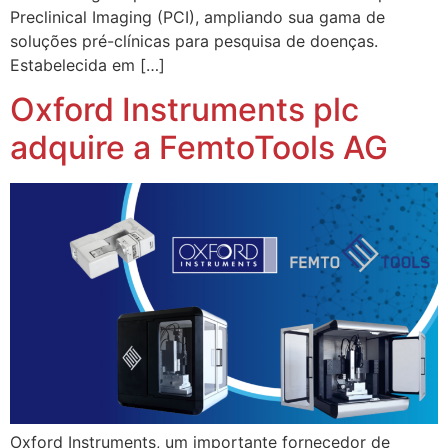
Preclinical Imaging (PCI), ampliando sua gama de
soluções pré-clínicas para pesquisa de doenças.
Estabelecida em […]
Oxford Instruments plc
adquire a FemtoTools AG
Oxford Instruments, um importante fornecedor de