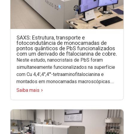
SAXS: Estrutura, transporte e
fotocondutância de monocamadas de
pontos quânticos de PbS funcionalizados
com um derivado de ftalocianina de cobre.
Neste estudo, nanocristais de PbS foram
simultaneamente funcionalizados na superfície
com Cu 4,4′,4′′,4′′′-tetraaminofitalocianina e
montados em monocamadas macroscópicas….
Saiba mais