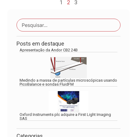
1
2
3
Posts em destaque
Apresentação da Andor CB2 24B
Medindo a massa de partículas microscópicas usando
PicoBalance e sondas FluidFM
Oxford Instruments plc adquire a First Light Imaging
SAS
Categorias