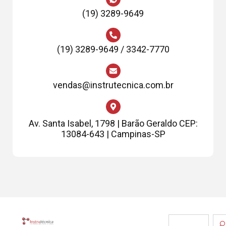
(19) 3289-9649
(19) 3289-9649 / 3342-7770
vendas@instrutecnica.com.br
Av. Santa Isabel, 1798 | Barão Geraldo CEP:
13084-643 | Campinas-SP