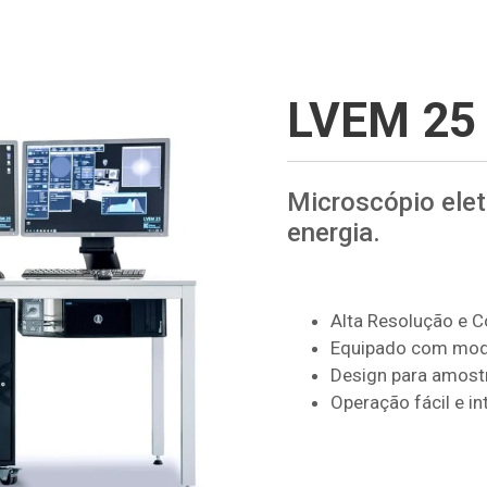
LVEM 25
Microscópio elet
energia.
Alta Resolução e C
Equipado com mod
Design para amost
Operação fácil e int