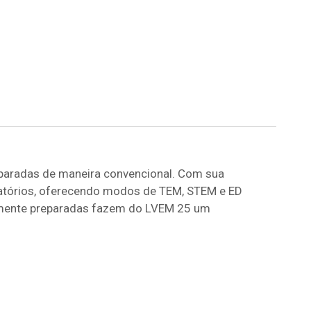
eparadas de maneira convencional. Com sua
oratórios, oferecendo modos de TEM, STEM e ED
almente preparadas fazem do LVEM 25 um