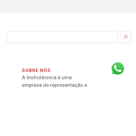
SOBRE NÓS
A Instrutécnica é uma
empresa de representação e
distribuição no Brasil de
instrumentos científicos para
pesquisa e desenvolvimento.