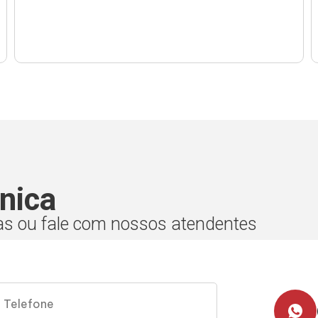
nica
as ou fale com nossos atendentes