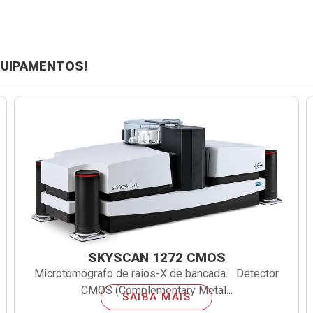
QUIPAMENTOS!
SKYSCAN 1272 CMOS
Microtomógrafo de raios-X de bancada. Detector
CMOS (Complementary Metal...
SAIBA MAIS