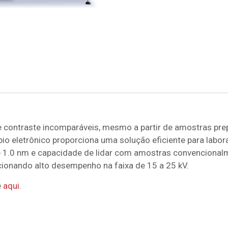
e contraste incomparáveis, mesmo a partir de amostras pr
io eletrônico proporciona uma solução eficiente para lab
té 1.0 nm e capacidade de lidar com amostras convencion
cionando alto desempenho na faixa de 15 a 25 kV.
e
aqui
.