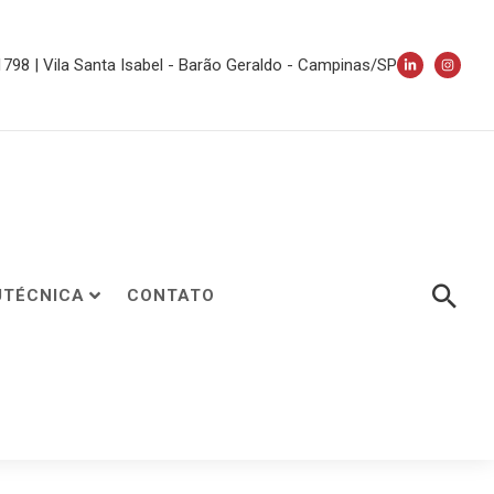
 1798 | Vila Santa Isabel - Barão Geraldo - Campinas/SP
UTÉCNICA
CONTATO