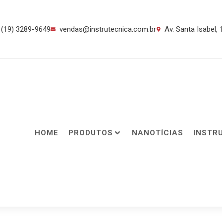
(19) 3289-9649
vendas@instrutecnica.com.br
Av. Santa Isabel,
HOME
PRODUTOS
NANOTÍCIAS
INSTR