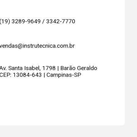
(19) 3289-9649 / 3342-7770
vendas@instrutecnica.com.br
Av. Santa Isabel, 1798 | Barão Geraldo
CEP: 13084-643 | Campinas-SP