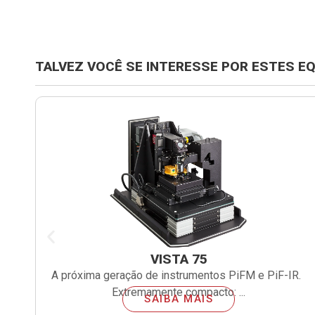
TALVEZ VOCÊ SE INTERESSE POR ESTES E
VISTA 75
or
A próxima geração de instrumentos PiFM e PiF-IR.
Extremamente compacto: ...
SAIBA MAIS